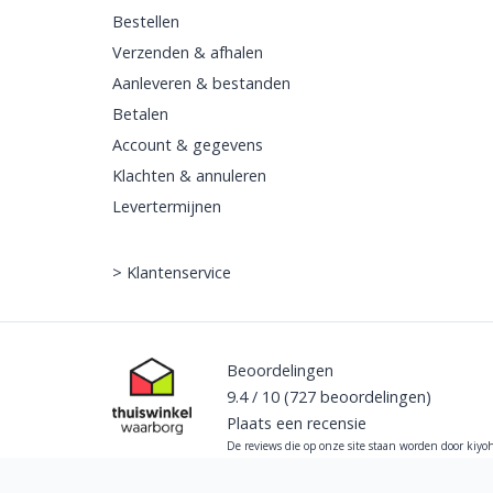
Bestellen
Verzenden & afhalen
Aanleveren & bestanden
Betalen
Account & gegevens
Klachten & annuleren
Levertermijnen
>
Klantenservice
Beoordelingen
9.4
/
10
(727
beoordelingen)
Plaats een recensie
De reviews die op onze site staan worden door kiyo
verzameld en gecontroleerd op echtheid. Alle
verzamelde beoordelingen zijn afkomstig van iema