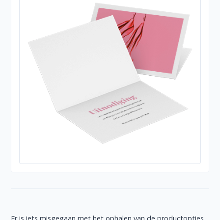
Er is iets misgegaan met het ophalen van de productopties,