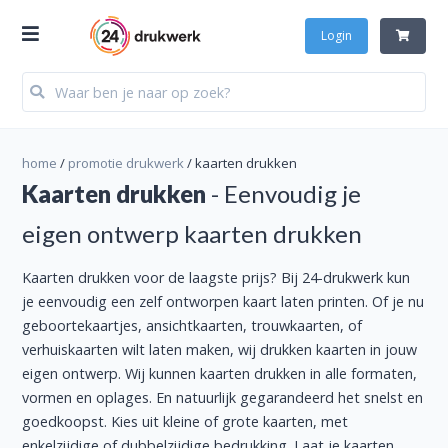
Login
home
/
promotie drukwerk
/
kaarten drukken
Kaarten drukken
- Eenvoudig je
eigen ontwerp kaarten drukken
Kaarten drukken voor de laagste prijs? Bij 24-drukwerk kun
je eenvoudig een zelf ontworpen kaart laten printen. Of je nu
geboortekaartjes, ansichtkaarten, trouwkaarten, of
verhuiskaarten wilt laten maken, wij drukken kaarten in jouw
eigen ontwerp. Wij kunnen kaarten drukken in alle formaten,
vormen en oplages. En natuurlijk gegarandeerd het snelst en
goedkoopst. Kies uit kleine of grote kaarten, met
enkelzijdige of dubbelzijdige bedrukking. Laat je kaarten