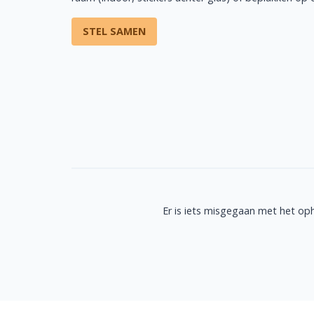
STEL SAMEN
Er is iets misgegaan met het op