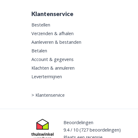
Klantenservice
Bestellen
Verzenden & afhalen
Aanleveren & bestanden
Betalen
Account & gegevens
Klachten & annuleren
Levertermijnen
>
Klantenservice
Beoordelingen
9.4
/
10
(727
beoordelingen)
Plaats een recensie