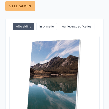
STEL SAMEN
Afbeelding
Informatie
Aanleverspecificaties